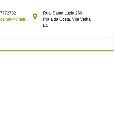
97772782
Rua: Santa Luzia 269 ,
ica.net@gmail.
Praia da Costa, Vila Velha
ES