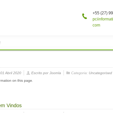
+55 (27) 9
pciinformat
com
2
 01 Abril 2020
Escrito por Joomla
Categoria:
Uncategorised
rmation on this page.
em Vindos