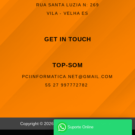
RUA SANTA LUZIA N: 269
VILA - VELHA ES
GET IN TOUCH
TOP-SOM
PCIINFORMATICA.NET@GMAIL.COM
55 27 997772782
Copyright © 2026,
Top-som
. All Rights Reserved.
Suporte Online